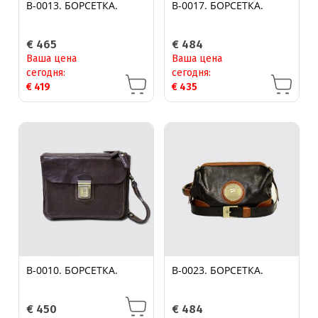
B-0013. БОРСЕТКА.
B-0017. БОРСЕТКА.
€
465
€
484
Ваша цена
Ваша цена
сегодня:
сегодня:
€
419
€
435
B-0010. БОРСЕТКА.
B-0023. БОРСЕТКА.
€
450
€
484