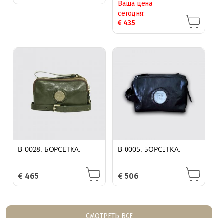
Ваша цена
сегодня:
€
435
B-0028. БОРСЕТКА.
B-0005. БОРСЕТКА.
€
465
€
506
СМОТРЕТЬ ВСЁ