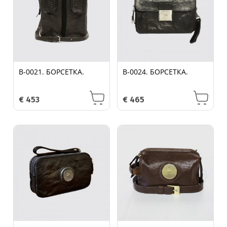
B-0021. БОРСЕТКА.
B-0024. БОРСЕТКА.
€
453
€
465