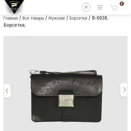
0
/
/
/
/ B-0038.
Главная
Все товары
Мужские
Борсетки
Борсетка.