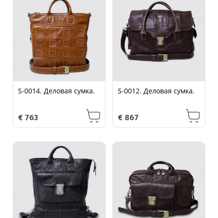
S-0014. Деловая сумка.
S-0012. Деловая сумка.
€
763
€
867