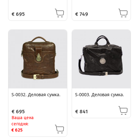
€
695
€
749
S-0032. Деловая сумка.
S-0003. Деловая сумка.
€
695
€
841
Ваша цена
сегодня:
€
625