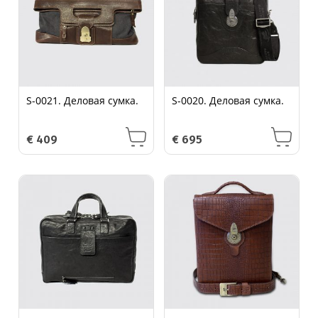
S-0021. Деловая сумка.
S-0020. Деловая сумка.
€
409
€
695