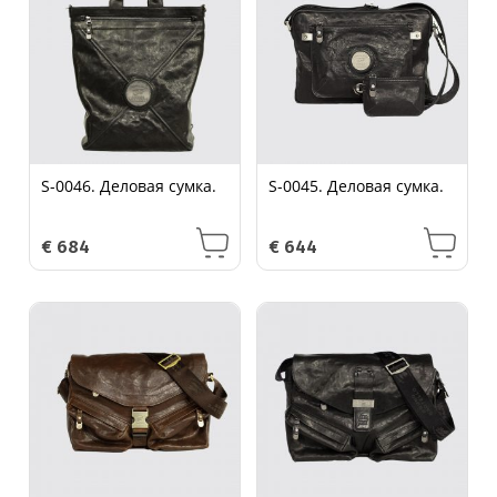
S-0046. Деловая сумка.
S-0045. Деловая сумка.
€
684
€
644