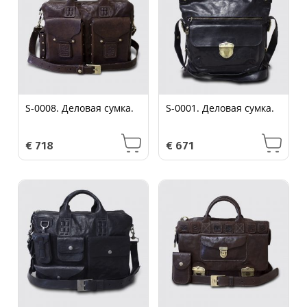
S-0008. Деловая сумка.
S-0001. Деловая сумка.
€
718
€
671