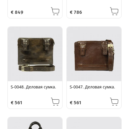
€
849
€
786
S-0048. Деловая сумка.
S-0047. Деловая сумка.
€
561
€
561