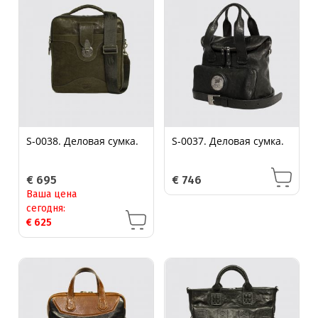
S-0038. Деловая сумка.
S-0037. Деловая сумка.
€
695
€
746
Ваша цена
сегодня:
€
625