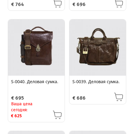
€
764
€
696
S-0040. Деловая сумка.
S-0039. Деловая сумка.
€
695
€
686
Ваша цена
сегодня:
€
625