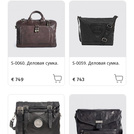
S-0060. Деловая сумка.
S-0059. Деловая сумка.
€
749
€
743