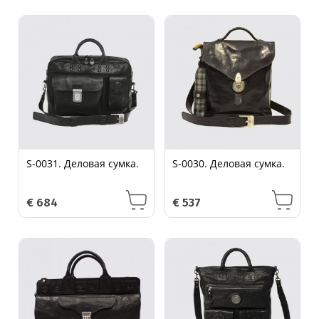
S-0031. Деловая сумка.
S-0030. Деловая сумка.
€
684
€
537