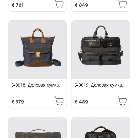
€
761
€
849
S-0018. Деловая сумка.
S-0019. Деловая сумка.
€
379
€
489