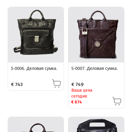
S-0006. Деловая сумка.
S-0007. Деловая сумка.
€
743
€
749
Ваша цена
сегодня:
€
674