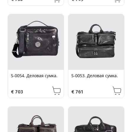
S-0054. Деловая сумка.
S-0053. Деловая сумка.
€
703
€
761