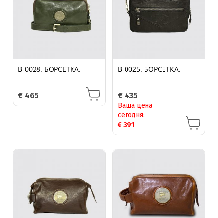
B-0028. БОРСЕТКА.
B-0025. БОРСЕТКА.
€
465
€
435
Ваша цена
сегодня:
€
391