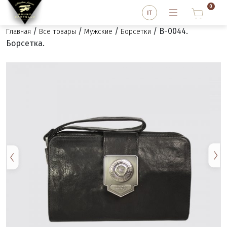
0
/
/
/
/ B-0044.
Главная
Все товары
Мужские
Борсетки
Борсетка.