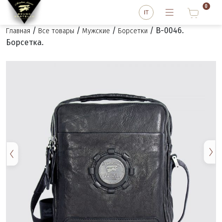
0
/
/
/
/ B-0046.
Главная
Все товары
Мужские
Борсетки
Борсетка.