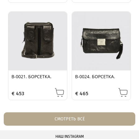
B-0021. БОРСЕТКА.
B-0024. БОРСЕТКА.
€
453
€
465
СМОТРЕТЬ ВСЁ
НАШ INSTAGRAM