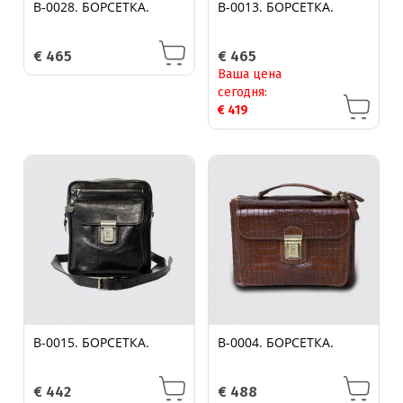
B-0028. БОРСЕТКА.
B-0013. БОРСЕТКА.
€
465
€
465
Ваша цена
сегодня:
€
419
B-0015. БОРСЕТКА.
B-0004. БОРСЕТКА.
€
442
€
488