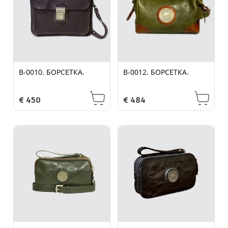
B-0010. БОРСЕТКА.
B-0012. БОРСЕТКА.
€
450
€
484