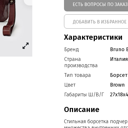
ЕСТЬ ВОПРОСЫ ПО ЗАКАЗ
ДОБАВИТЬ В ИЗБРАННОЕ
Характеристики
Бренд
Bruno B
Страна
Италия
производства
Тип товара
Борсет
Цвет
Brown
Габариты Ш/В/Г
27x18x
Описание
Стильная борсетка подчер
множества внутренних от