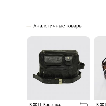
—
Аналогичные товары
B-0011. Борсетка.
B-001