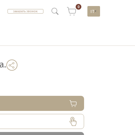
0
IT
ЗАКАЗАТЬ ЗВОНОК
▼
а.