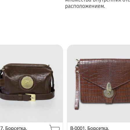
расположением.
7. Борсетка.
B-0001. Борсетка.