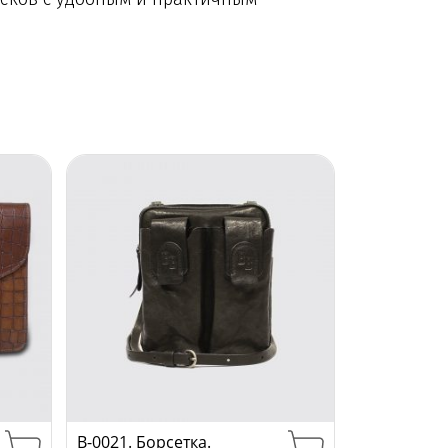
B-0021. Борсетка.