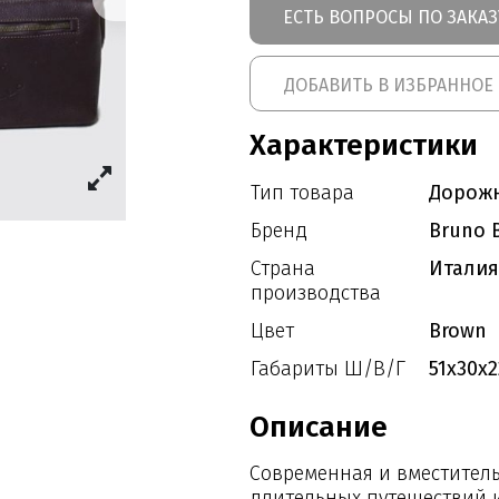
ЕСТЬ ВОПРОСЫ ПО ЗАКАЗ
ДОБАВИТЬ В ИЗБРАННОЕ
Характеристики
Тип товара
Дорожн
Бренд
Bruno B
Страна
Италия
производства
Цвет
Brown
Габариты Ш/В/Г
51x30x2
Описание
Современная и вместитель
длительных путешествий и