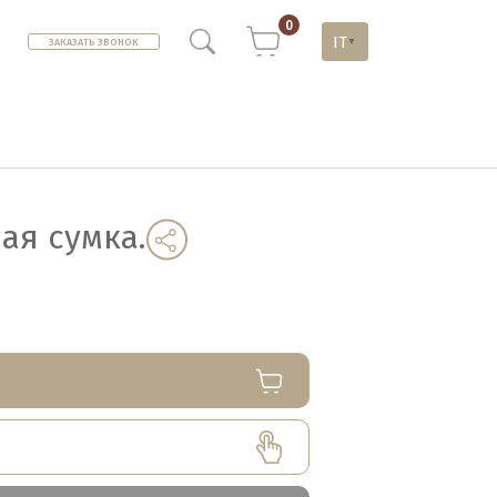
0
IT
ЗАКАЗАТЬ ЗВОНОК
▼
ая сумка.