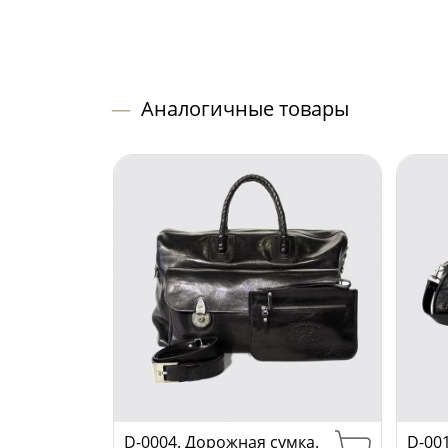
—
Аналогичные товары
D-0004. Дорожная сумка.
D-00