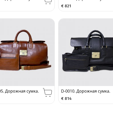
8
€
821
05. Дорожная сумка.
D-0010. Дорожная сумка.
5
€
814