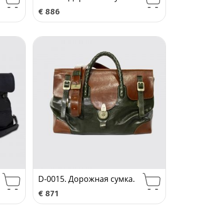
€
886
D-0015. Дорожная сумка.
€
871