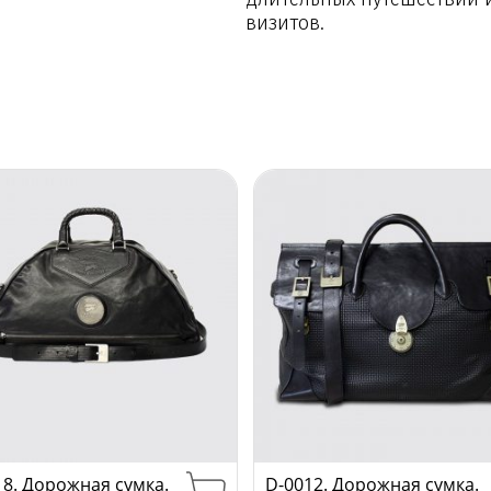
визитов.
18. Дорожная сумка.
D-0012. Дорожная сумка.