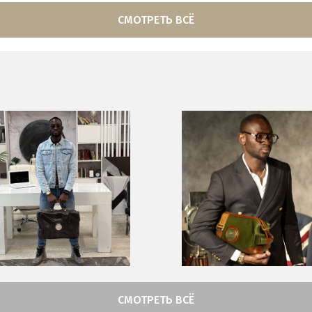
СМОТРЕТЬ ВСЁ
СМОТРЕТЬ ВСЁ