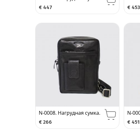
€
447
€
453
N-0008. Нагрудная сумка.
N-00
€
266
€
451