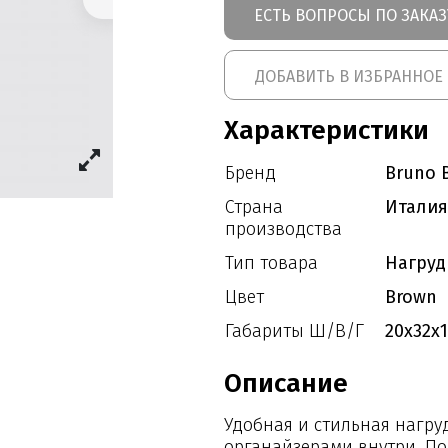
ЕСТЬ ВОПРОСЫ ПО ЗАКАЗ
ДОБАВИТЬ В ИЗБРАННОЕ
Характеристики
Бренд
Bruno B
Страна
Италия
производства
Тип товара
Нагруд
Цвет
Brown
Габариты Ш/В/Г
20x32x1
Описание
Удобная и стильная нагру
органайзерами внутри. П