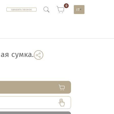
0
IT
ЗАКАЗАТЬ ЗВОНОК
▼
ая сумка.