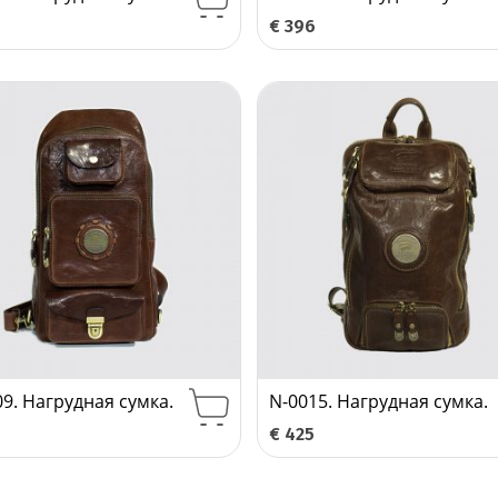
€
396
09. Нагрудная сумка.
N-0015. Нагрудная сумка.
€
425