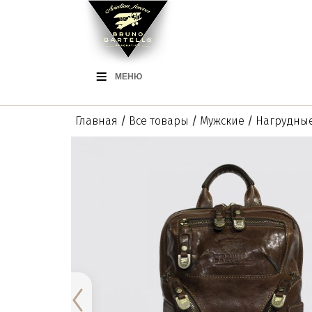
МЕНЮ
Главная
/
Все товары
/
Мужские
/
Нагрудны