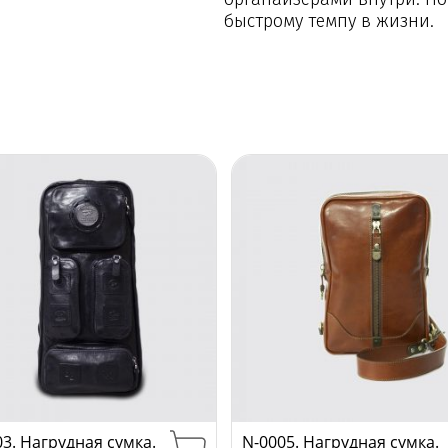
быстрому темпу в жизни.
03. Нагрудная сумка.
N-0005. Нагрудная сумка.