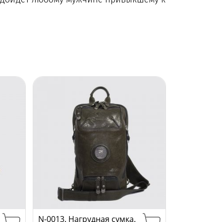
N-0013. Нагрудная сумка.