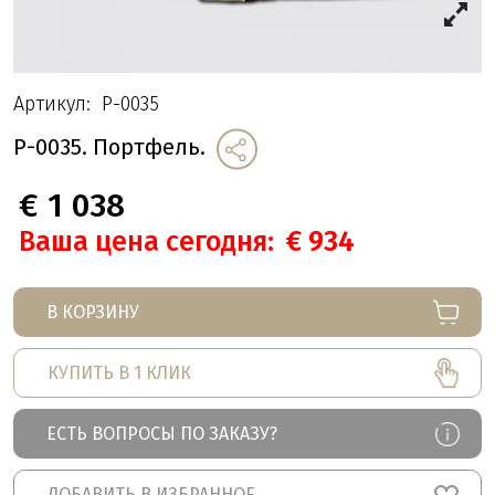
Артикул:
P-0035
P-0035. Портфель.
€
1 038
Ваша цена сегодня:
€
934
В КОРЗИНУ
КУПИТЬ В 1 КЛИК
ЕСТЬ ВОПРОСЫ ПО ЗАКАЗУ?
ДОБАВИТЬ В ИЗБРАННОЕ