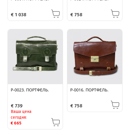
€
1 038
€
758
P-0023. ПОРТФЕЛЬ.
P-0016. ПОРТФЕЛЬ.
€
739
€
758
Ваша цена
сегодня:
€
665