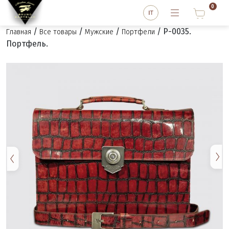
0
/
/
/
/ P-0035.
Главная
Все товары
Мужские
Портфели
Портфель.