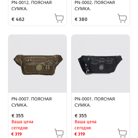
PN-0012. ПОЯСНАЯ
PN-0002. ПОЯСНАЯ
СУМКА.
СУМКА.
€
462
€
380
PN-0007. ПОЯСНАЯ
PN-0001. ПОЯСНАЯ
СУМКА.
СУМКА.
€
355
€
355
Ваша цена
Ваша цена
сегодня:
сегодня:
€
319
€
319