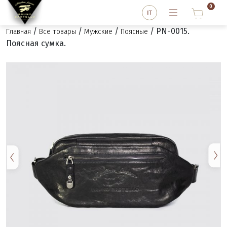
0
/
/
/
/ PN-0015.
Главная
Все товары
Мужские
Поясные
Поясная сумка.