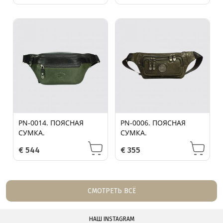
PN-0014. ПОЯСНАЯ
PN-0006. ПОЯСНАЯ
СУМКА.
СУМКА.
€
544
€
355
СМОТРЕТЬ ВСЁ
НАШ INSTAGRAM