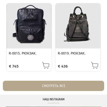
R-0015. РЮКЗАК.
R-0019. РЮКЗАК.
€
745
€
436
СМОТРЕТЬ ВСЁ
НАШ INSTAGRAM