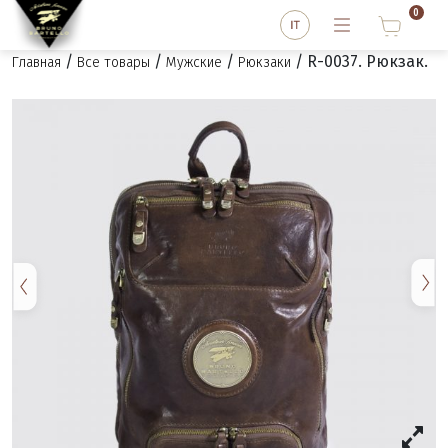
0
/
/
/
/ R-0037. Рюкзак.
Главная
Все товары
Мужские
Рюкзаки