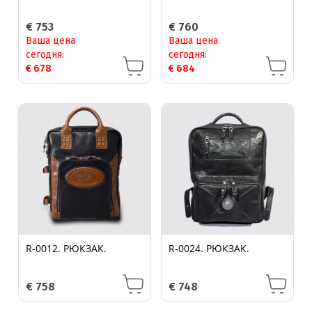
€
753
€
760
Ваша цена
Ваша цена
сегодня:
сегодня:
€
678
€
684
R-0012. РЮКЗАК.
R-0024. РЮКЗАК.
€
758
€
748