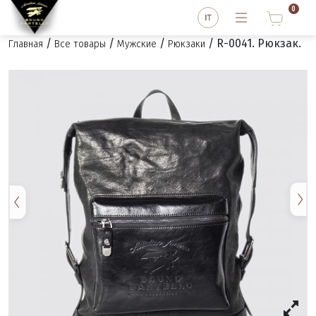
0
/
/
/
/ R-0041. Рюкзак.
Главная
Все товары
Мужские
Рюкзаки