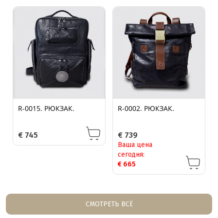
R-0015. РЮКЗАК.
R-0002. РЮКЗАК.
€
745
€
739
Ваша цена
сегодня:
€
665
СМОТРЕТЬ ВСЁ