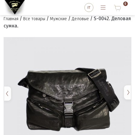
0
/
/
/
/ S-0042. Деловая
Главная
Все товары
Мужские
Деловые
сумка.