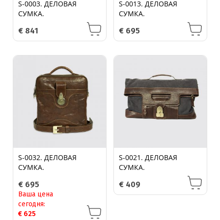
S-0003. ДЕЛОВАЯ
S-0013. ДЕЛОВАЯ
СУМКА.
СУМКА.
€
841
€
695
S-0032. ДЕЛОВАЯ
S-0021. ДЕЛОВАЯ
СУМКА.
СУМКА.
€
695
€
409
Ваша цена
сегодня:
€
625