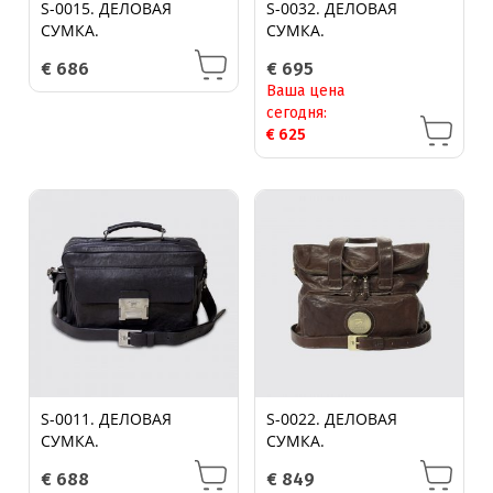
S-0015. ДЕЛОВАЯ
S-0032. ДЕЛОВАЯ
СУМКА.
СУМКА.
€
686
€
695
Ваша цена
сегодня:
€
625
S-0011. ДЕЛОВАЯ
S-0022. ДЕЛОВАЯ
СУМКА.
СУМКА.
€
688
€
849