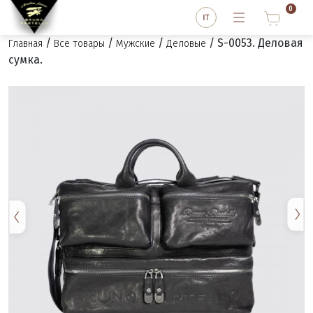
0
/
/
/
/ S-0053. Деловая
Главная
Все товары
Мужские
Деловые
сумка.