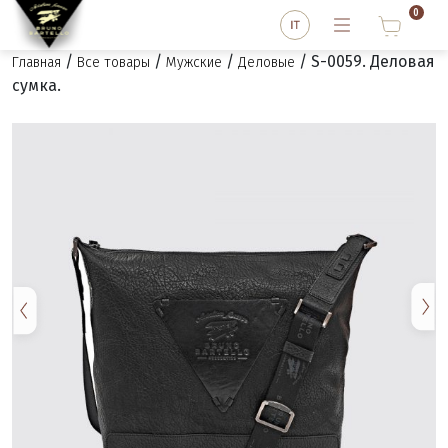
0
/
/
/
/ S-0059. Деловая
Главная
Все товары
Мужские
Деловые
сумка.