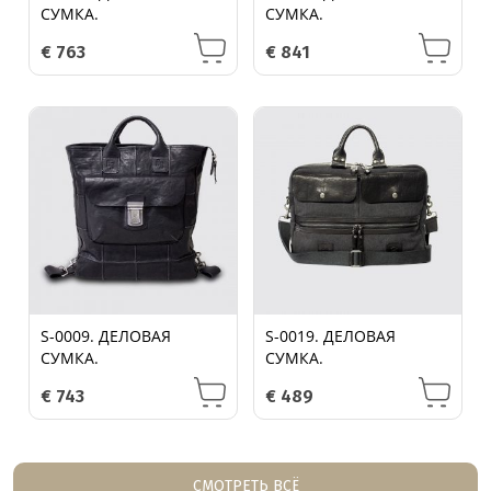
СУМКА.
СУМКА.
€
763
€
841
S-0009. ДЕЛОВАЯ
S-0019. ДЕЛОВАЯ
СУМКА.
СУМКА.
€
743
€
489
СМОТРЕТЬ ВСЁ